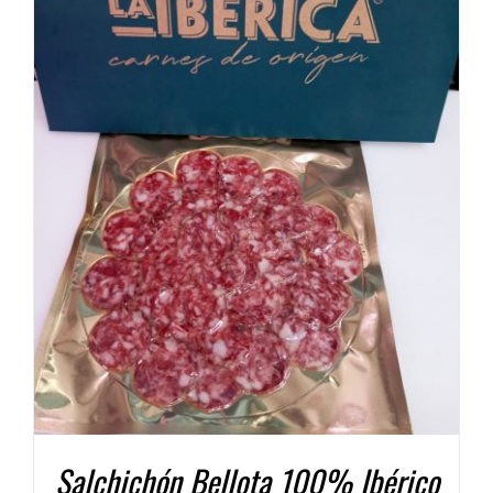
COMPRAR
/
DETALLES
Salchichón Bellota 100% Ibérico