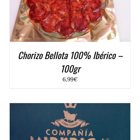
Chorizo Bellota 100% Ibérico –
100gr
6,99
€