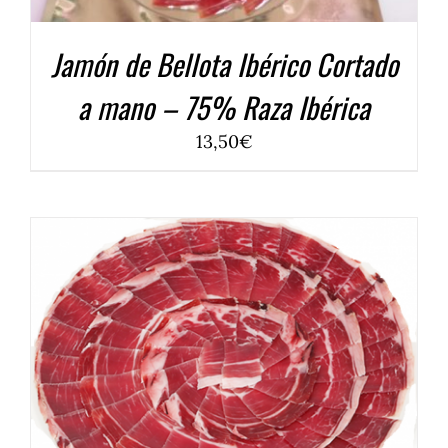
Jamón de Bellota Ibérico Cortado
a mano – 75% Raza Ibérica
13,50
€
COMPRAR
/
DETALLES