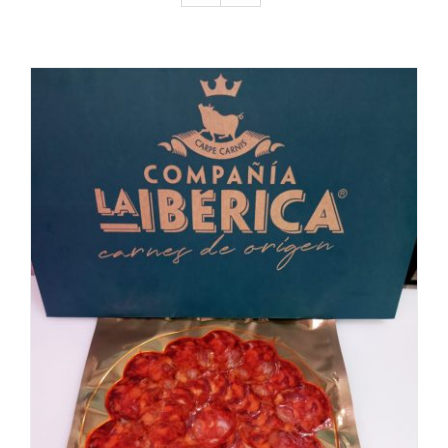
Tienda
Contacto
COMPRAR
/
DETALLES