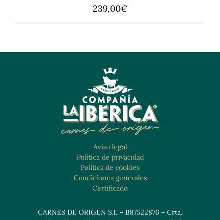
239,00
€
Aviso legal
Política de privacidad
Política de cookies
Condiciones generales
Certificado
CARNES DE ORIGEN S.L – B87522876 – Crta.