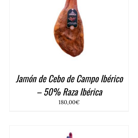
COMPRAR
/
DETALLES
Jamón de Cebo de Campo Ibérico
– 50% Raza Ibérica
180,00
€