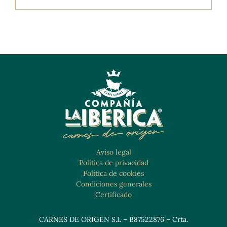
Aviso legal
Política de privacidad
Política de cookies
Condiciones generales
Certificado
CARNES DE ORIGEN S.L – B87522876 – Crta.