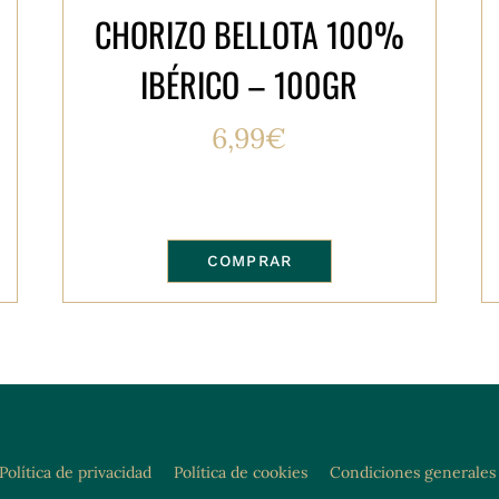
CHORIZO BELLOTA 100%
IBÉRICO – 100GR
6,99
€
COMPRAR
Política de privacidad
Política de cookies
Condiciones generales