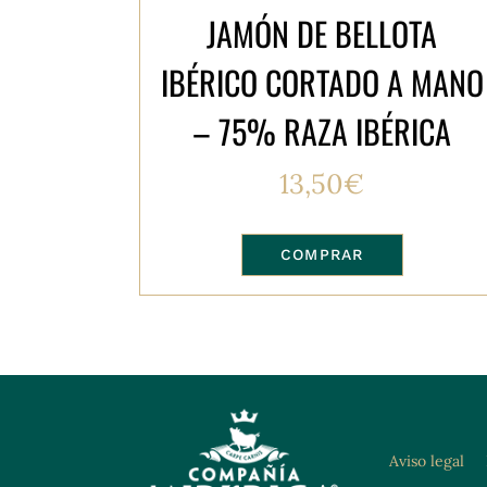
JAMÓN DE BELLOTA
IBÉRICO CORTADO A MANO
– 75% RAZA IBÉRICA
13,50
€
COMPRAR
Aviso legal