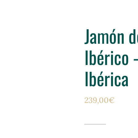
Jamón d
Ibérico
Ibérica
239,00
€