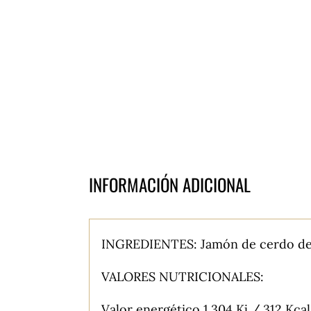
INFORMACIÓN ADICIONAL
INGREDIENTES: Jamón de cerdo de be
VALORES NUTRICIONALES:
Valor energético 1.304 Kj / 312 Kca