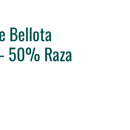
e Bellota
 – 50% Raza