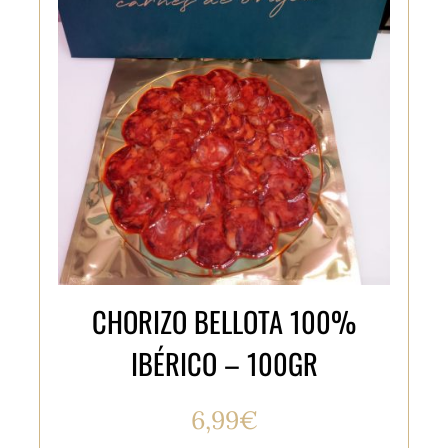
CHORIZO BELLOTA 100%
IBÉRICO – 100GR
6,99
€