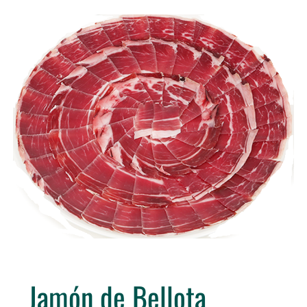
Tienda
Contacto
Jamón de Bellota