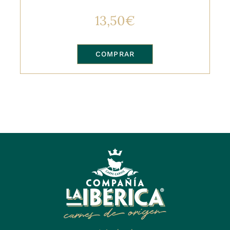
13,50
€
COMPRAR