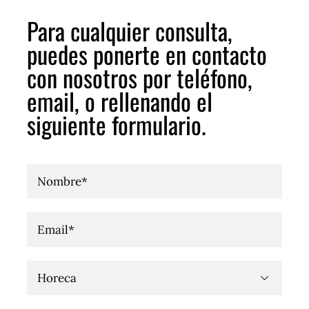
Para cualquier consulta,
Tienda
puedes ponerte en contacto
con nosotros por teléfono,
Contacto
email, o rellenando el
siguiente formulario.
