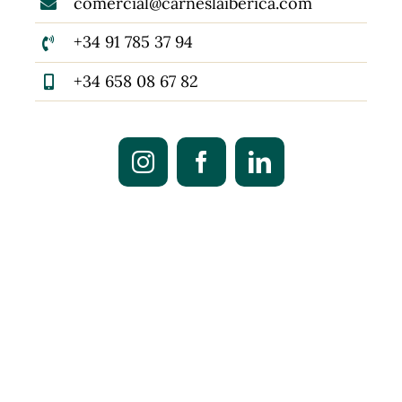
comercial@carneslaiberica.com
+34 91 785 37 94
+34 658 08 67 82