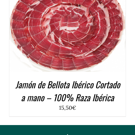
COMPRAR
/
DETALLES
Jamón de Bellota Ibérico Cortado
a mano – 100% Raza Ibérica
15,50
€