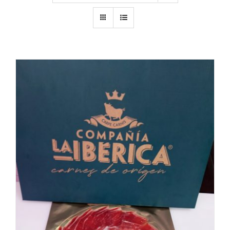
Tienda
Contacto
COMPRAR
/
DETALLES