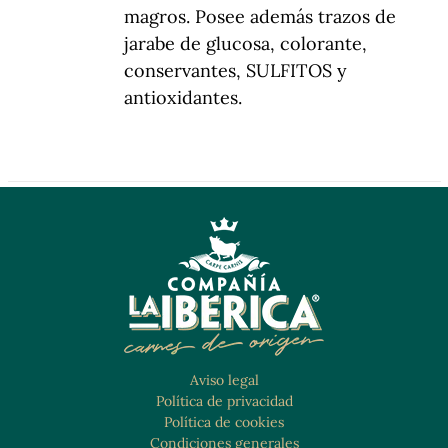
magros. Posee además trazos de
jarabe de glucosa, colorante,
conservantes, SULFITOS y
antioxidantes.
Aviso legal
Política de privacidad
Política de cookies
Condiciones generales