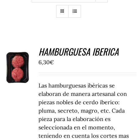
Tienda
Contacto
HAMBURGUESA IBERICA
6,30
€
COMPRAR
/
DETALLES
Las hamburguesas ibéricas se
elaboran de manera artesanal con
piezas nobles de cerdo iberico:
pluma, secreto, magro, etc. Cada
pieza para la elaboración es
seleccionada en el momento,
teniendo en cuenta los cortes mas