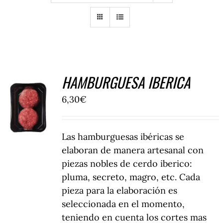
Tienda
Contacto
HAMBURGUESA IBERICA
6,30
€
COMPRAR
/
DETALLES
Las hamburguesas ibéricas se
elaboran de manera artesanal con
piezas nobles de cerdo iberico:
pluma, secreto, magro, etc. Cada
pieza para la elaboración es
seleccionada en el momento,
teniendo en cuenta los cortes mas