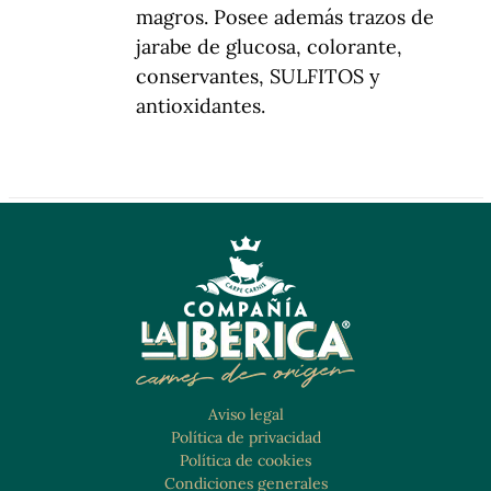
magros. Posee además trazos de
jarabe de glucosa, colorante,
conservantes, SULFITOS y
antioxidantes.
Aviso legal
Política de privacidad
Política de cookies
Condiciones generales