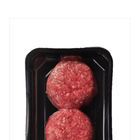
Tienda
Contacto
COMPRAR
/
DETALLES