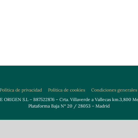
Política de privacidad
Política de cookies
Condiciones generales
 ORIGEN S.L – B87522876 – Crta. Villaverde a Vallecas km.3,800 M
Plataforma Baja Nº 20 / 28053 – Madrid