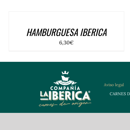
COMPRAR
/
DETALLES
HAMBURGUESA IBERICA
6,30
€
Aviso legal
CARNES DE