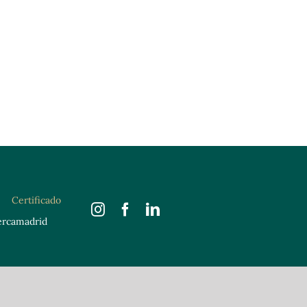
Certificado
ercamadrid